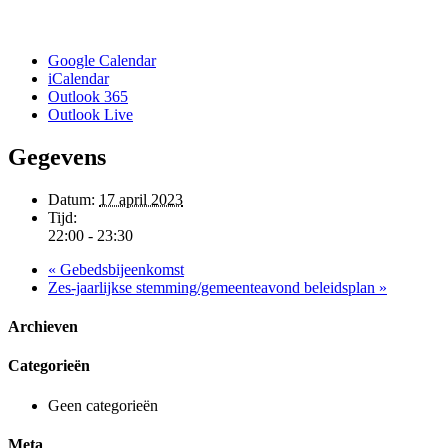
Google Calendar
iCalendar
Outlook 365
Outlook Live
Gegevens
Datum:
17 april 2023
Tijd:
22:00 - 23:30
«
Gebedsbijeenkomst
Zes-jaarlijkse stemming/gemeenteavond beleidsplan
»
Archieven
Categorieën
Geen categorieën
Meta