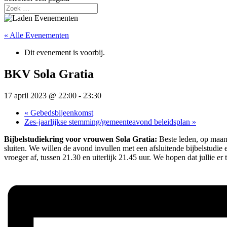
« Alle Evenementen
Dit evenement is voorbij.
BKV Sola Gratia
17 april 2023 @ 22:00
-
23:30
«
Gebedsbijeenkomst
Zes-jaarlijkse stemming/gemeenteavond beleidsplan
»
Bijbelstudiekring voor vrouwen Sola Gratia:
Beste leden, op maand
sluiten. We willen de avond invullen met een afsluitende bijbelstudie 
vroeger af, tussen 21.30 en uiterlijk 21.45 uur. We hopen dat jullie e