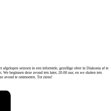
 afgelopen seizoen in een informele, gezellige sfeer in Diakonia af te
. We beginnen deze avond iets later, 20.00 uur, en we sluiten iets
eze avond te ontmoeten. Tot ziens!