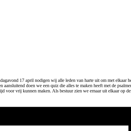
agavond 17 april nodigen wij alle leden van harte uit om met elkaar het
en aansluitend doen we een quiz die alles te maken heeft met de psalmen
r tijd voor vrij kunnen maken. Als bestuur zien we ernaar uit elkaar op d